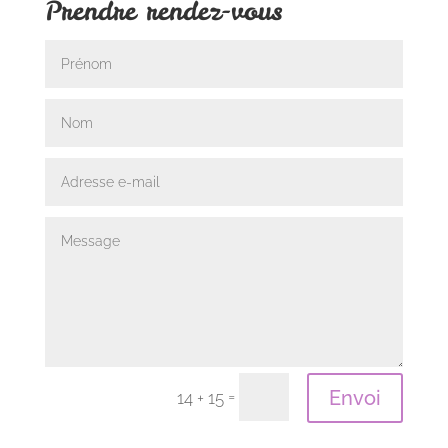
Prendre rendez-vous
=
Envoi
14 + 15